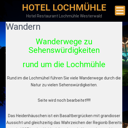
HOTEL LOCHMÜHLE
Hotel Restaurant Lochmühle Westerwald
Wandern
Wanderwege zu
Sehenswürdigkeiten
rund um die Lochmühle
Rund im die Lochmühel führen Sie viele Wanderwege durch die
Natur zu vielen Sehenswürdigkeiten.
Seite wird noch bearbeitet!!!!!
Das Heidenhäuschen ist ein Basaltbergrücken mit grandioser
Aussicht und gleichzeitig das Wahrzeichen der Regionb Bereits