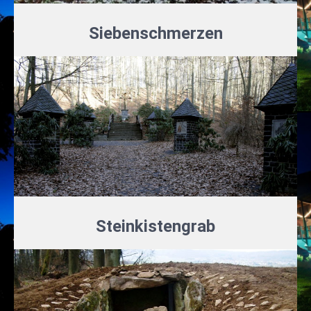
Siebenschmerzen
Steinkistengrab