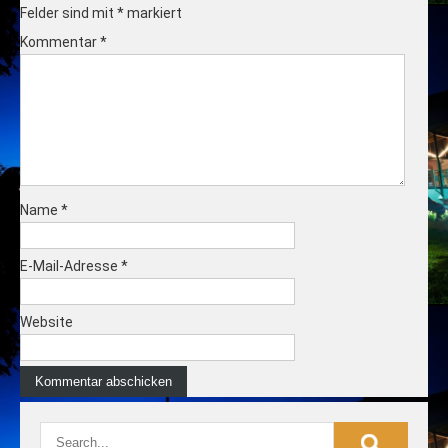
Felder sind mit
*
markiert
Kommentar
*
Name
*
E-Mail-Adresse
*
Website